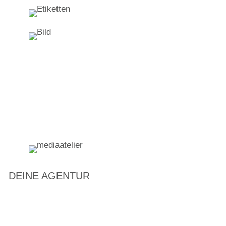
SOCIAL MEDIA
PODCASTS
RAUM /
INNENARCHITEKTUR
VIDEO
DEINE AGENTUR
FOTOGRAFIE
NEWS