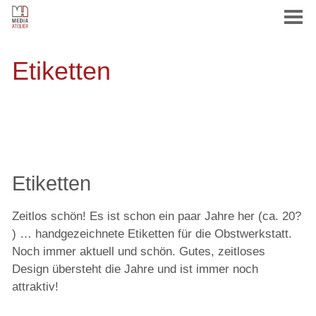
Etiketten
HOME
AGENTUR
Etiketten
CORPORATE DESIGN
Zeitlos schön! Es ist schon ein paar Jahre her (ca. 20?
) … handgezeichnete Etiketten für die Obstwerkstatt.
PRINT
Noch immer aktuell und schön. Gutes, zeitloses
Design übersteht die Jahre und ist immer noch
attraktiv!
WEB