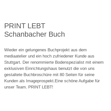
SOCIAL MEDIA
PRINT LEBT
PODCASTS
Schanbacher Buch
RAUM /
Wieder ein gelungenes Buchprojekt aus dem
INNENARCHITEKTUR
mediaatelier und ein hoch zufriedener Kunde aus
Stuttgart. Der renommierte Bodenspezialist mit einem
exklusiven Einrichtungshaus benutzt die von uns
VIDEO
gestaltete Buchbroschüre mit 80 Seiten für seine
Kunden als Imageprospekt.Eine schöne Aufgabe für
unser Team. PRINT LEBT!
FOTOGRAFIE
NEWS