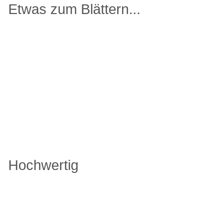
Etwas zum Blättern...
REFERENZEN
POPUP GALERIE
HISTORIE
KONTAKT
Hochwertig