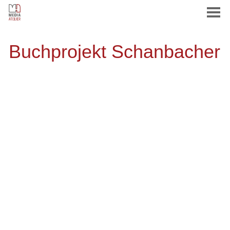
Buchprojekt Schanbacher
HOME
AGENTUR
CORPORATE DESIGN
PRINT
WEB