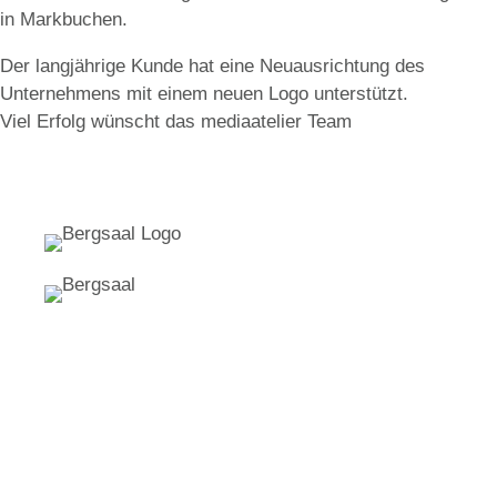
in Markbuchen.
SOCIAL MEDIA
Der langjährige Kunde hat eine Neuausrichtung des
Unternehmens mit einem neuen Logo unterstützt.
PODCASTS
Viel Erfolg wünscht das mediaatelier Team
RAUM /
INNENARCHITEKTUR
VIDEO
FOTOGRAFIE
NEWS