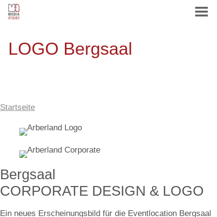
LOGO Bergsaal
HOME
AGENTUR
Startseite
CORPORATE DESIGN
PRINT
Bergsaal
CORPORATE DESIGN & LOGO
WEB
Ein neues Erscheinungsbild für die Eventlocation Bergsaal